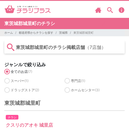
東茨城郡城里町のチラシ
ホーム
都道府県からチラシを探す
茨城県
東茨城郡城里町
東茨城郡城里町のチラシ掲載店舗
（7店舗）
ジャンルで絞り込み
全てのお店
(7)
スーパー
(1)
専門店
(1)
ドラッグストア
(2)
ホームセンター
(3)
東茨城郡城里町
チラシ
クスリのアオキ 城里店