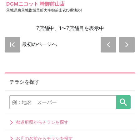
DCMニコット 桂御前山店
茨城県東茨城郡城里町大字御前山935番地の1
7店舗中、1〜7店舗目を表示中
最初のページへ
チラシを探す
都道府県からチラシを探す
お店の名前からチラシを探す