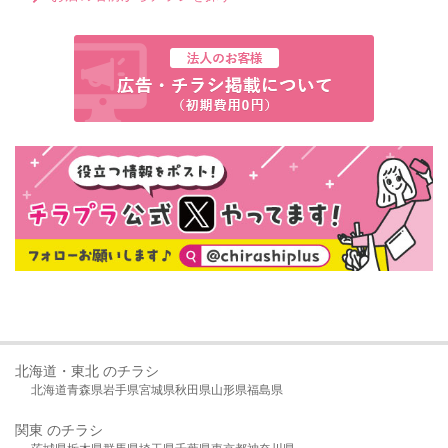
北海道・東北 のチラシ
北海道
青森県
岩手県
宮城県
秋田県
山形県
福島県
関東 のチラシ