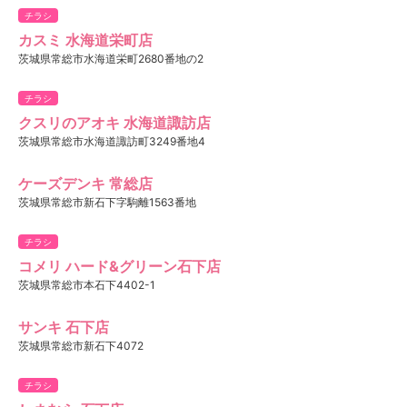
チラシ
カスミ 水海道栄町店
茨城県常総市水海道栄町2680番地の2
チラシ
クスリのアオキ 水海道諏訪店
茨城県常総市水海道諏訪町3249番地4
ケーズデンキ 常総店
茨城県常総市新石下字駒離1563番地
チラシ
コメリ ハード&グリーン石下店
茨城県常総市本石下4402-1
サンキ 石下店
茨城県常総市新石下4072
チラシ