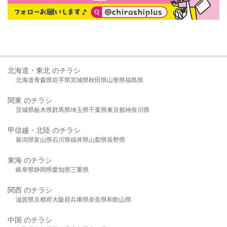
北海道・東北 のチラシ
北海道
青森県
岩手県
宮城県
秋田県
山形県
福島県
関東 のチラシ
茨城県
栃木県
群馬県
埼玉県
千葉県
東京都
神奈川県
甲信越・北陸 のチラシ
新潟県
富山県
石川県
福井県
山梨県
長野県
東海 のチラシ
岐阜県
静岡県
愛知県
三重県
関西 のチラシ
滋賀県
京都府
大阪府
兵庫県
奈良県
和歌山県
中国 のチラシ