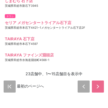
しまむら 石下店
茨城県常総市新石下3945
チラシ
セリア メガセンタートライアル石下店
茨城県常総市本石下4421−1メガセンタートライアル石下店2F
TAIRAYA 石下店
茨城県常総市本石下4597
TAIRAYA ファインズ淵頭店
茨城県常総市水海道淵頭町4566-1
23店舗中、1〜15店舗目を表示中
最初のページへ