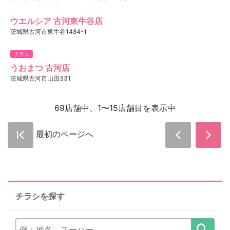
ウエルシア 古河東牛谷店
茨城県古河市東牛谷1484-1
チラシ
うおまつ 古河店
茨城県古河市山田331
69店舗中、1〜15店舗目を表示中
最初のページへ
チラシを探す