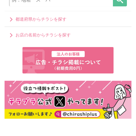
都道府県からチラシを探す
お店の名前からチラシを探す