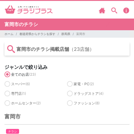
富岡市のチラシ
ホーム
都道府県からチラシを探す
群馬県
富岡市
富岡市のチラシ掲載店舗
（23店舗）
ジャンルで絞り込み
全てのお店
(23)
スーパー
(6)
家電・PC
(2)
専門店
(1)
ドラッグストア
(4)
ホームセンター
(2)
ファッション
(8)
富岡市
チラシ