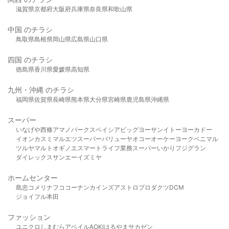
滋賀県
京都府
大阪府
兵庫県
奈良県
和歌山県
中国 のチラシ
鳥取県
島根県
岡山県
広島県
山口県
四国 のチラシ
徳島県
香川県
愛媛県
高知県
九州・沖縄 のチラシ
福岡県
佐賀県
長崎県
熊本県
大分県
宮崎県
鹿児島県
沖縄県
スーパー
いなげや
西條
アマノパークス
ベイシア
ビッグヨーサン
イトーヨーカドー
イオン
カスミ
マルエツ
スーパーバリュー
ヤオコー
オーケー
ヨークベニマル
ツルヤ
マルト
オギノ
エスマート
ライフ
業務スーパー
いかり
フジグラン
ダイレックス
サンエー
イズミヤ
ホームセンター
島忠
コメリ
ナフコ
コーナン
カインズ
アストロプロダクツ
DCM
ジョイフル本田
ファッション
ユニクロ
しまむら
アベイル
AOKI
はるやま
サカゼン