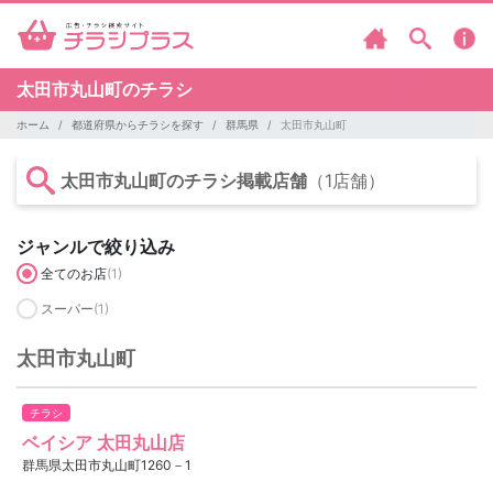
太田市丸山町のチラシ
ホーム
都道府県からチラシを探す
群馬県
太田市丸山町
太田市丸山町のチラシ掲載店舗
（1店舗）
ジャンルで絞り込み
全てのお店
(1)
スーパー
(1)
太田市丸山町
チラシ
ベイシア 太田丸山店
群馬県太田市丸山町1260－1