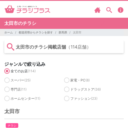
太田市のチラシ
ホーム
都道府県からチラシを探す
群馬県
太田市
太田市のチラシ掲載店舗
（114店舗）
ジャンルで絞り込み
全てのお店
(114)
スーパー
(25)
家電・PC
(8)
専門店
(11)
ドラッグストア
(36)
ホームセンター
(11)
ファッション
(23)
太田市
チラシ