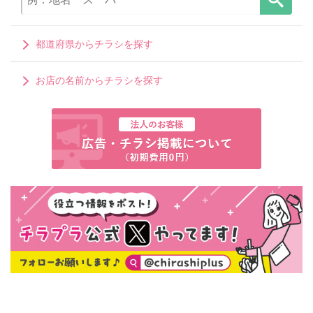
都道府県からチラシを探す
お店の名前からチラシを探す