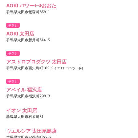
AOKI パワーﾓｰﾙおおた
群馬県太田市飯塚町658-1
チラシ
AOKI 太田店
群馬県太田市新井町514-5
チラシ
アストロプロダクツ 太田店
群馬県太田市西矢島町162-2イエローハット内
チラシ
アベイル 福沢店
群馬県太田市福沢町298-3
イオン 太田店
群馬県太田市石原町81
ウエルシア 太田尾島店
群馬県太田市安養寺町22-2