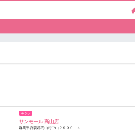
）
チラシ
サンモール 高山店
群馬県吾妻郡高山村中山２９０９－４