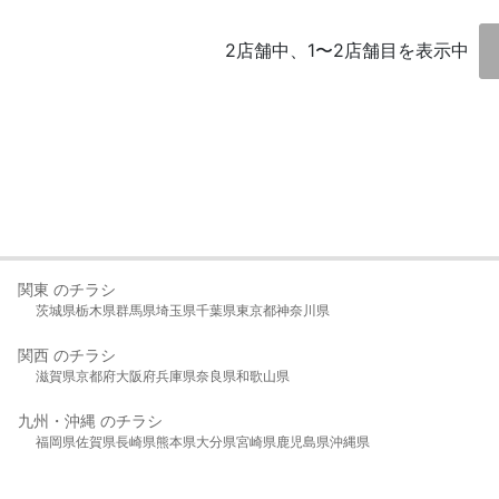
2店舗中、1〜2店舗目を表示中
関東 のチラシ
茨城県
栃木県
群馬県
埼玉県
千葉県
東京都
神奈川県
関西 のチラシ
滋賀県
京都府
大阪府
兵庫県
奈良県
和歌山県
九州・沖縄 のチラシ
福岡県
佐賀県
長崎県
熊本県
大分県
宮崎県
鹿児島県
沖縄県