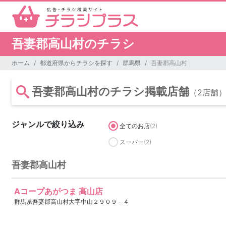
吾妻郡高山村のチラシ
ホーム
都道府県からチラシを探す
群馬県
吾妻郡高山村
吾妻郡高山村のチラシ掲載店舗
（2店舗
ジャンルで絞り込み
全てのお店
(2)
スーパー
(2)
吾妻郡高山村
Aコープあがつま 高山店
群馬県吾妻郡高山村大字中山２９０９－４