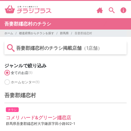
吾妻郡嬬恋村のチラシ
ホーム
都道府県からチラシを探す
群馬県
吾妻郡嬬恋村
吾妻郡嬬恋村のチラシ掲載店舗
（1店舗）
ジャンルで絞り込み
全てのお店
(1)
ホームセンター
(1)
吾妻郡嬬恋村
チラシ
コメリ ハード&グリーン嬬恋店
群馬県吾妻郡嬬恋村大字鎌原字田小路922-1