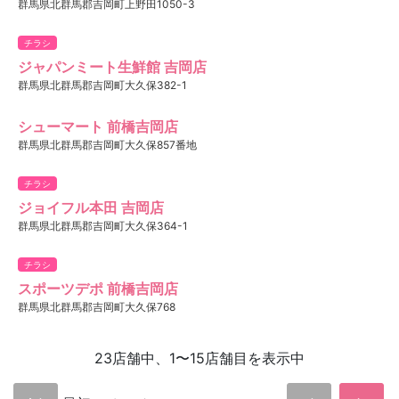
群馬県北群馬郡吉岡町上野田1050-3
チラシ
ジャパンミート生鮮館 吉岡店
群馬県北群馬郡吉岡町大久保382-1
シューマート 前橋吉岡店
群馬県北群馬郡吉岡町大久保857番地
チラシ
ジョイフル本田 吉岡店
群馬県北群馬郡吉岡町大久保364-1
チラシ
スポーツデポ 前橋吉岡店
群馬県北群馬郡吉岡町大久保768
23店舗中、1〜15店舗目を表示中