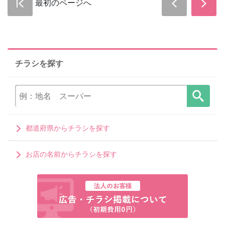
最初のページへ
チラシを探す
都道府県からチラシを探す
お店の名前からチラシを探す