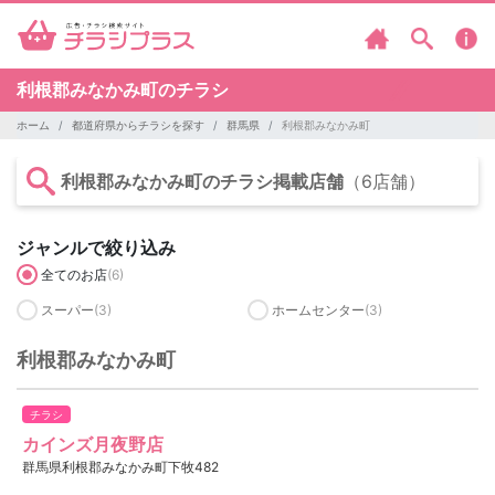
利根郡みなかみ町のチラシ
ホーム
都道府県からチラシを探す
群馬県
利根郡みなかみ町
利根郡みなかみ町のチラシ掲載店舗
（6店舗）
ジャンルで絞り込み
全てのお店
(6)
スーパー
(3)
ホームセンター
(3)
利根郡みなかみ町
チラシ
カインズ月夜野店
群馬県利根郡みなかみ町下牧482