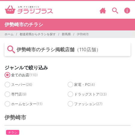
伊勢崎市のチラシ
ホーム
都道府県からチラシを探す
群馬県
伊勢崎市
伊勢崎市のチラシ掲載店舗
（110店舗）
ジャンルで絞り込み
全てのお店
(110)
スーパー
(26)
家電・PC
(4)
専門店
(9)
ドラッグストア
(33)
ホームセンター
(11)
ファッション
(27)
伊勢崎市
チラシ