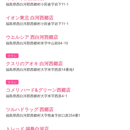
福島県西白河郡西郷村小田倉字岩下11-1
イオン東北 白河西郷店
福島県西白河郡西郷村小田倉字岩下11-1
ウエルシア 西白河西郷店
福島県西白河郡西郷村米字中山前84-10
チラシ
クスリのアオキ 白河西郷店
福島県西白河郡西郷村大字米字西原14番地1
チラシ
コメリ ハード&グリーン西郷店
福島県西白河郡西郷村大字米字西原4-1
ツルハドラッグ 西郷店
福島県西白河郡西郷村大字熊倉字折口原254番1
トレッド 福島白河店