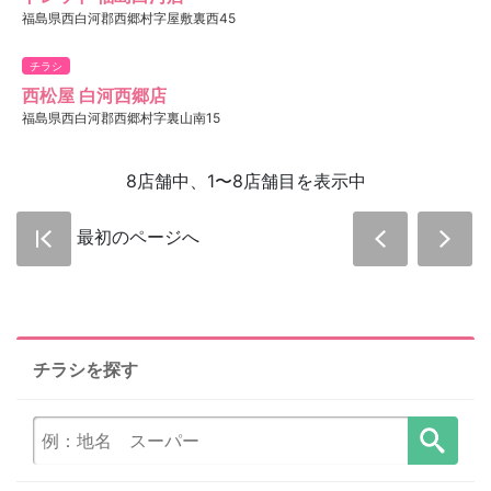
福島県西白河郡西郷村字屋敷裏西45
チラシ
西松屋 白河西郷店
福島県西白河郡西郷村字裏山南15
8店舗中、1〜8店舗目を表示中
最初のページへ
チラシを探す