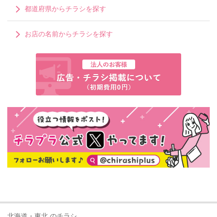
都道府県からチラシを探す
お店の名前からチラシを探す
北海道・東北 のチラシ