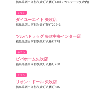
福島県西白河郡矢吹町八幡町416(メガステージ矢吹内)
チラシ
ダイユーエイト 矢吹店
福島県西白河郡矢吹町新町202-3
ツルハドラッグ 矢吹中央インター店
福島県西白河郡矢吹町八幡町778
チラシ
ビバホーム矢吹店
福島県西白河郡矢吹町八幡町788
チラシ
リオン・ドール 矢吹店
福島県西白河郡矢吹町八幡町815