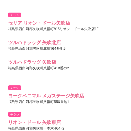
チラシ
セリア リオン・ドール矢吹店
福島県西白河郡矢吹町八幡町815リオン・ドール矢吹店1F
ツルハドラッグ 矢吹北店
福島県西白河郡矢吹町北町164番地5
ツルハドラッグ 矢吹店
福島県西白河郡矢吹町八幡町418番の2
チラシ
ヨークベニマル メガステージ矢吹店
福島県西白河郡矢吹町八幡町550番地1
チラシ
リオン・ドール 矢吹東店
福島県西白河郡矢吹町一本木464-2