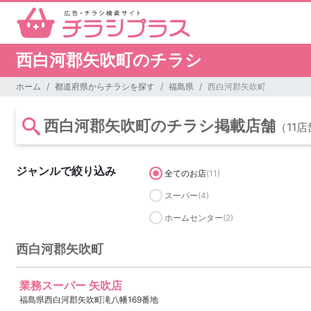
西白河郡矢吹町のチラシ
ホーム
都道府県からチラシを探す
福島県
西白河郡矢吹町
西白河郡矢吹町のチラシ掲載店舗
（11
ジャンルで絞り込み
全てのお店
(11)
スーパー
(4)
ホームセンター
(2)
西白河郡矢吹町
業務スーパー 矢吹店
福島県西白河郡矢吹町滝八幡169番地