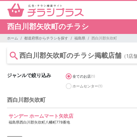
西白川郡矢吹町のチラシ
ホーム
都道府県からチラシを探す
福島県
西白川郡矢吹町
西白川郡矢吹町のチラシ掲載店舗
（1店
ジャンルで絞り込み
全てのお店
(1)
ホームセンター
(1)
西白川郡矢吹町
サンデー ホームマート矢吹店
福島県西白川郡矢吹町八幡町778番地