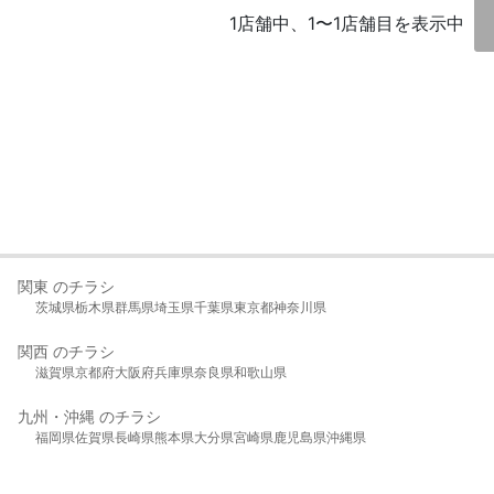
1店舗中、1〜1店舗目を表示中
関東 のチラシ
茨城県
栃木県
群馬県
埼玉県
千葉県
東京都
神奈川県
関西 のチラシ
滋賀県
京都府
大阪府
兵庫県
奈良県
和歌山県
九州・沖縄 のチラシ
福岡県
佐賀県
長崎県
熊本県
大分県
宮崎県
鹿児島県
沖縄県