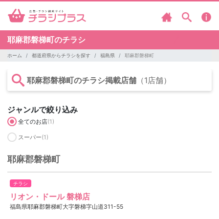
耶麻郡磐梯町のチラシ
ホーム
都道府県からチラシを探す
福島県
耶麻郡磐梯町
耶麻郡磐梯町のチラシ掲載店舗
（1店舗）
ジャンルで絞り込み
全てのお店
(1)
スーパー
(1)
耶麻郡磐梯町
チラシ
リオン・ドール 磐梯店
福島県耶麻郡磐梯町大字磐梯字山道311-55