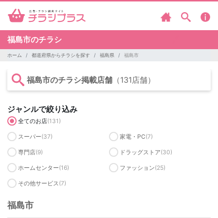
福島市のチラシ
ホーム
都道府県からチラシを探す
福島県
福島市
福島市のチラシ掲載店舗
（131店舗）
ジャンルで絞り込み
全てのお店
(131)
スーパー
(37)
家電・PC
(7)
専門店
(9)
ドラッグストア
(30)
ホームセンター
(16)
ファッション
(25)
その他サービス
(7)
福島市