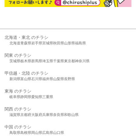
北海道・東北 のチラシ
北海道
青森県
岩手県
宮城県
秋田県
山形県
福島県
関東 のチラシ
茨城県
栃木県
群馬県
埼玉県
千葉県
東京都
神奈川県
甲信越・北陸 のチラシ
新潟県
富山県
石川県
福井県
山梨県
長野県
東海 のチラシ
岐阜県
静岡県
愛知県
三重県
関西 のチラシ
滋賀県
京都府
大阪府
兵庫県
奈良県
和歌山県
中国 のチラシ
鳥取県
島根県
岡山県
広島県
山口県