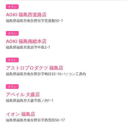
チラシ
AOKI 福島西道路店
福島県福島市南矢野目字荒屋敷50-1
チラシ
AOKI 福島南総本店
福島県福島市黒岩字中島2-1
チラシ
アストロプロダクツ 福島店
福島県福島市南矢野目字鵯目52-10パソコン工房内
チラシ
アベイル 大森店
福島県福島市大森字西ノ内1-1
イオン 福島店
福島県福島市南矢野目字西荒田50-17