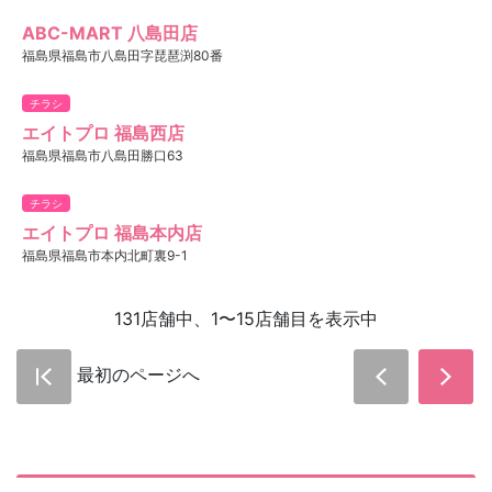
ABC-MART 八島田店
福島県福島市八島田字琵琶渕80番
チラシ
エイトプロ 福島西店
福島県福島市八島田勝口63
チラシ
エイトプロ 福島本内店
福島県福島市本内北町裏9-1
131店舗中、1〜15店舗目を表示中
最初のページへ