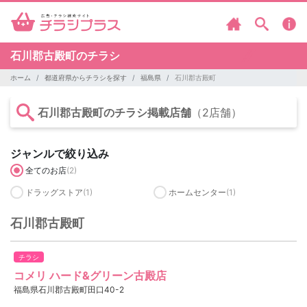
石川郡古殿町のチラシ
ホーム
都道府県からチラシを探す
福島県
石川郡古殿町
石川郡古殿町のチラシ掲載店舗
（2店舗）
ジャンルで絞り込み
全てのお店
(2)
ドラッグストア
(1)
ホームセンター
(1)
石川郡古殿町
チラシ
コメリ ハード&グリーン古殿店
福島県石川郡古殿町田口40-2