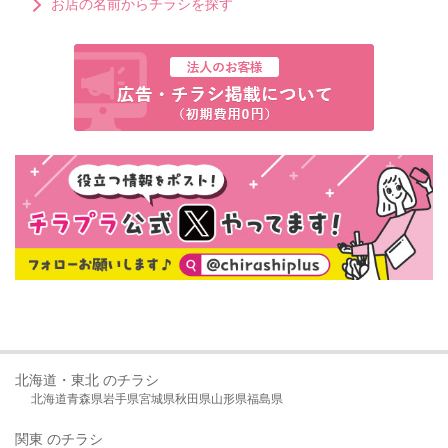
お店の名前からチラシを探す
北海道・東北 のチラシ
北海道
青森県
岩手県
宮城県
秋田県
山形県
福島県
関東 のチラシ