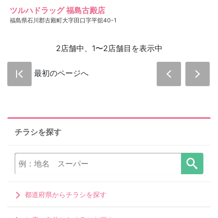
ツルハドラッグ 福島古殿店
福島県石川郡古殿町大字田口字平舘40-1
2店舗中、1〜2店舗目を表示中
最初のページへ
チラシを探す
都道府県からチラシを探す