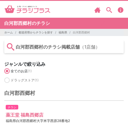
白河郡西郷村のチラシ
ホーム
都道府県からチラシを探す
福島県
白河郡西郷村
白河郡西郷村のチラシ掲載店舗
（1店舗）
ジャンルで絞り込み
全てのお店
(1)
ドラッグストア
(1)
白河郡西郷村
チラシ
薬王堂 福島西郷店
福島県白河郡西郷村大字米字西原28番地2