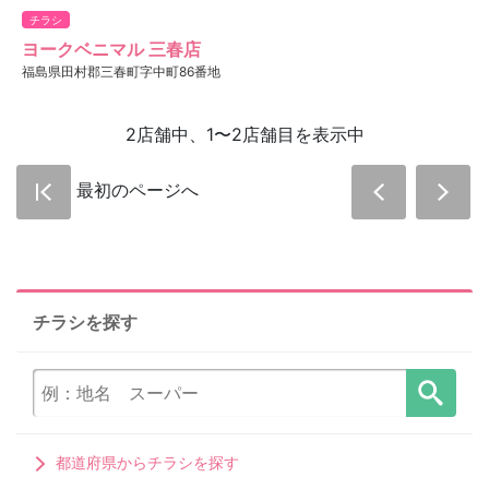
チラシ
ヨークベニマル 三春店
福島県田村郡三春町字中町86番地
2店舗中、1〜2店舗目を表示中
最初のページへ
チラシを探す
都道府県からチラシを探す