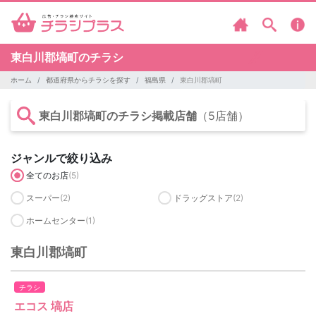
東白川郡塙町のチラシ
ホーム
都道府県からチラシを探す
福島県
東白川郡塙町
東白川郡塙町のチラシ掲載店舗
（5店舗）
ジャンルで絞り込み
全てのお店
(5)
スーパー
(2)
ドラッグストア
(2)
ホームセンター
(1)
東白川郡塙町
チラシ
エコス 塙店