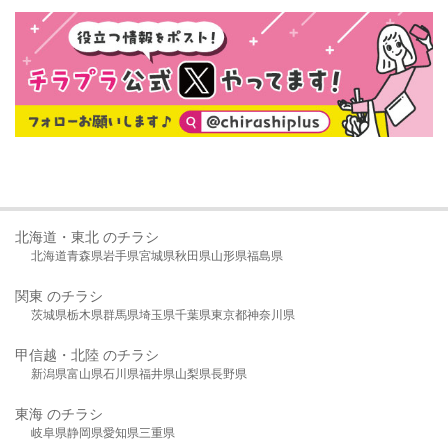
北海道・東北 のチラシ
北海道
青森県
岩手県
宮城県
秋田県
山形県
福島県
関東 のチラシ
茨城県
栃木県
群馬県
埼玉県
千葉県
東京都
神奈川県
甲信越・北陸 のチラシ
新潟県
富山県
石川県
福井県
山梨県
長野県
東海 のチラシ
岐阜県
静岡県
愛知県
三重県