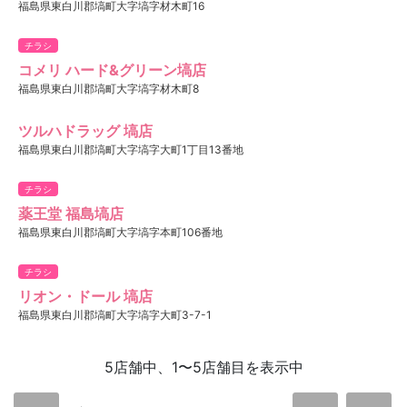
福島県東白川郡塙町大字塙字材木町16
チラシ
コメリ ハード&グリーン塙店
福島県東白川郡塙町大字塙字材木町8
ツルハドラッグ 塙店
福島県東白川郡塙町大字塙字大町1丁目13番地
チラシ
薬王堂 福島塙店
福島県東白川郡塙町大字塙字本町106番地
チラシ
リオン・ドール 塙店
福島県東白川郡塙町大字塙字大町3-7-1
5店舗中、1〜5店舗目を表示中