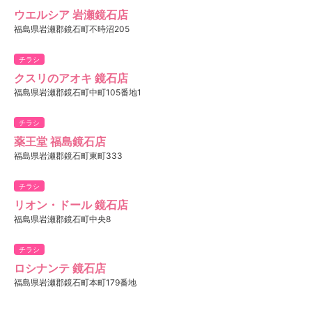
ウエルシア 岩瀬鏡石店
福島県岩瀬郡鏡石町不時沼205
チラシ
クスリのアオキ 鏡石店
福島県岩瀬郡鏡石町中町105番地1
チラシ
薬王堂 福島鏡石店
福島県岩瀬郡鏡石町東町333
チラシ
リオン・ドール 鏡石店
福島県岩瀬郡鏡石町中央8
チラシ
ロシナンテ 鏡石店
福島県岩瀬郡鏡石町本町179番地