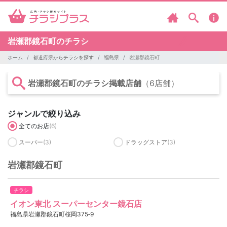
岩瀬郡鏡石町のチラシ
ホーム
都道府県からチラシを探す
福島県
岩瀬郡鏡石町
岩瀬郡鏡石町のチラシ掲載店舗
（6店舗）
ジャンルで絞り込み
全てのお店
(6)
スーパー
(3)
ドラッグストア
(3)
岩瀬郡鏡石町
チラシ
イオン東北 スーパーセンター鏡石店
福島県岩瀬郡鏡石町桜岡375‐9