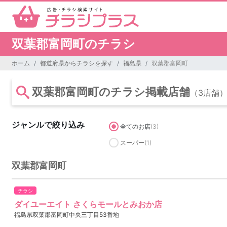
双葉郡富岡町のチラシ
ホーム
都道府県からチラシを探す
福島県
双葉郡富岡町
双葉郡富岡町のチラシ掲載店舗
（3店舗
ジャンルで絞り込み
全てのお店
(3)
スーパー
(1)
双葉郡富岡町
チラシ
ダイユーエイト さくらモールとみおか店
福島県双葉郡富岡町中央三丁目53番地