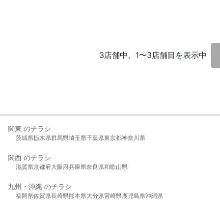
3店舗中、1〜3店舗目を表示中
関東 のチラシ
茨城県
栃木県
群馬県
埼玉県
千葉県
東京都
神奈川県
関西 のチラシ
滋賀県
京都府
大阪府
兵庫県
奈良県
和歌山県
九州・沖縄 のチラシ
福岡県
佐賀県
長崎県
熊本県
大分県
宮崎県
鹿児島県
沖縄県