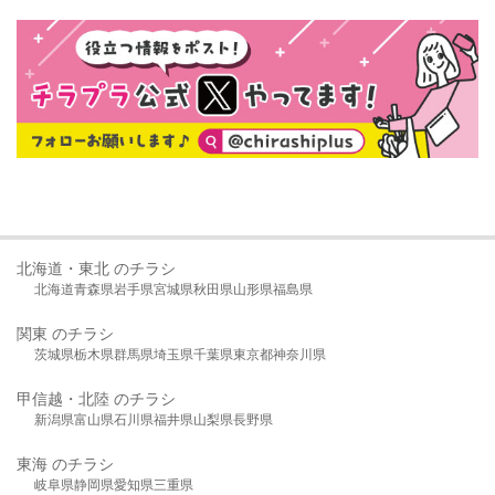
北海道・東北 のチラシ
北海道
青森県
岩手県
宮城県
秋田県
山形県
福島県
関東 のチラシ
茨城県
栃木県
群馬県
埼玉県
千葉県
東京都
神奈川県
甲信越・北陸 のチラシ
新潟県
富山県
石川県
福井県
山梨県
長野県
東海 のチラシ
岐阜県
静岡県
愛知県
三重県