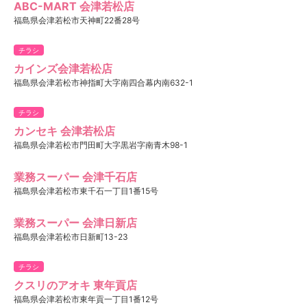
ABC-MART 会津若松店
福島県会津若松市天神町22番28号
チラシ
カインズ会津若松店
福島県会津若松市神指町大字南四合幕内南632-1
チラシ
カンセキ 会津若松店
福島県会津若松市門田町大字黒岩字南青木98-1
業務スーパー 会津千石店
福島県会津若松市東千石一丁目1番15号
業務スーパー 会津日新店
福島県会津若松市日新町13-23
チラシ
クスリのアオキ 東年貢店
福島県会津若松市東年貢一丁目1番12号