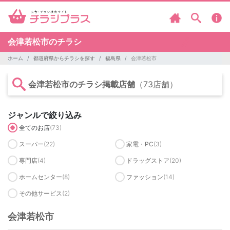
会津若松市のチラシ
ホーム
都道府県からチラシを探す
福島県
会津若松市
会津若松市のチラシ掲載店舗
（73店舗）
ジャンルで絞り込み
全てのお店
(73)
スーパー
(22)
家電・PC
(3)
専門店
(4)
ドラッグストア
(20)
ホームセンター
(8)
ファッション
(14)
その他サービス
(2)
会津若松市