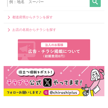
都道府県からチラシを探す
お店の名前からチラシを探す