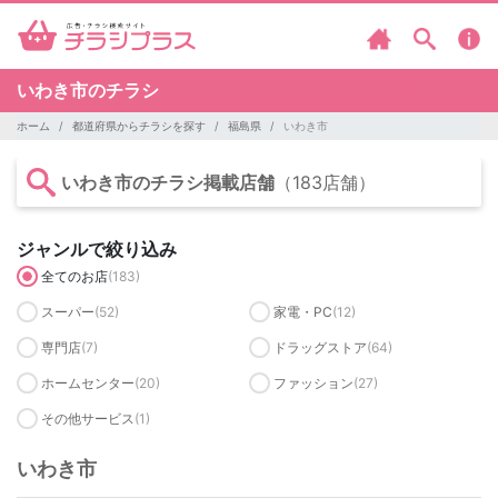
いわき市のチラシ
ホーム
都道府県からチラシを探す
福島県
いわき市
いわき市のチラシ掲載店舗
（183店舗）
ジャンルで絞り込み
全てのお店
(183)
スーパー
(52)
家電・PC
(12)
専門店
(7)
ドラッグストア
(64)
ホームセンター
(20)
ファッション
(27)
その他サービス
(1)
いわき市