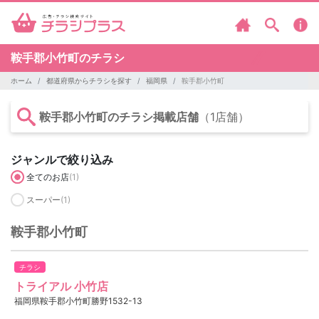
鞍手郡小竹町のチラシ
ホーム
都道府県からチラシを探す
福岡県
鞍手郡小竹町
鞍手郡小竹町のチラシ掲載店舗
（1店舗）
ジャンルで絞り込み
全てのお店
(1)
スーパー
(1)
鞍手郡小竹町
チラシ
トライアル 小竹店
福岡県鞍手郡小竹町勝野1532-13