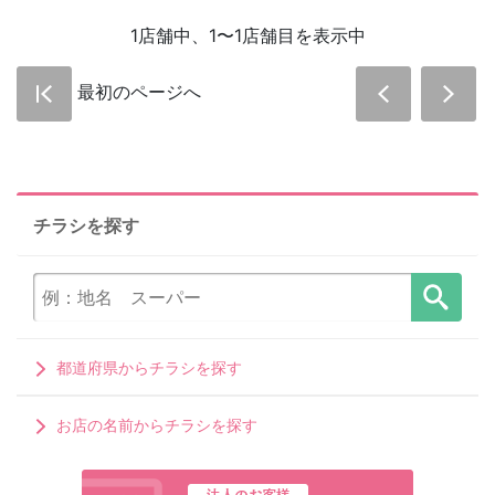
1店舗中、1〜1店舗目を表示中
最初のページへ
チラシを探す
都道府県からチラシを探す
お店の名前からチラシを探す