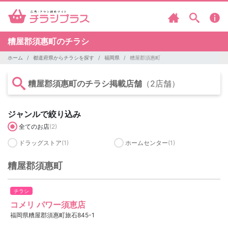
糟屋郡須惠町のチラシ
ホーム
都道府県からチラシを探す
福岡県
糟屋郡須惠町
糟屋郡須惠町のチラシ掲載店舗
（2店舗）
ジャンルで絞り込み
全てのお店
(2)
ドラッグストア
(1)
ホームセンター
(1)
糟屋郡須惠町
チラシ
コメリ パワー須恵店
福岡県糟屋郡須惠町旅石845-1