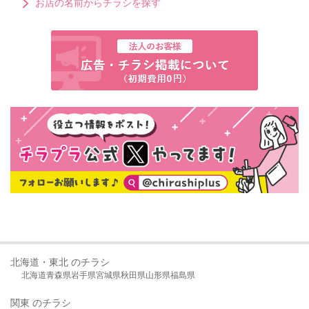
お店の名前からチラシを探す
北海道・東北 のチラシ
北海道
青森県
岩手県
宮城県
秋田県
山形県
福島県
関東 のチラシ