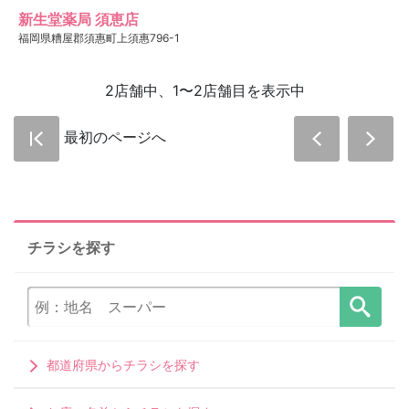
新生堂薬局 須恵店
福岡県糟屋郡須惠町上須惠796-1
2店舗中、1〜2店舗目を表示中
最初のページへ
チラシを探す
都道府県からチラシを探す