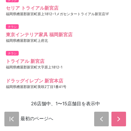
セリア トライアル新宮店
福岡県糟屋郡新宮町原上1812−1メガセンタートライアル新宮店1F
チラシ
東京インテリア家具 福岡新宮店
福岡県糟屋郡新宮町上府北
チラシ
トライアル 新宮店
福岡県糟屋郡新宮町大字原上1812-1
ドラッグイレブン 新宮本店
福岡県糟屋郡新宮町美咲2丁目1番41号
26店舗中、1〜15店舗目を表示中
最初のページへ