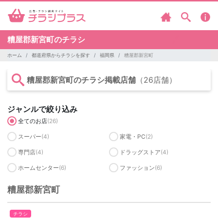
糟屋郡新宮町のチラシ
ホーム
都道府県からチラシを探す
福岡県
糟屋郡新宮町
糟屋郡新宮町のチラシ掲載店舗
（26店舗）
ジャンルで絞り込み
全てのお店
(26)
スーパー
(4)
家電・PC
(2)
専門店
(4)
ドラッグストア
(4)
ホームセンター
(6)
ファッション
(6)
糟屋郡新宮町
チラシ