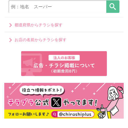
都道府県からチラシを探す
お店の名前からチラシを探す