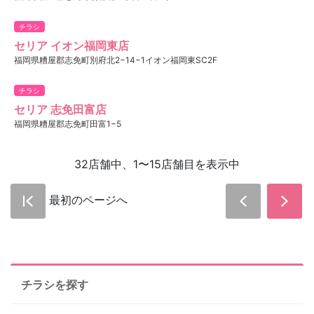
チラシ
セリア イオン福岡東店
福岡県糟屋郡志免町別府北2−14−1イオン福岡東SC2F
チラシ
セリア 志免田富店
福岡県糟屋郡志免町田富1−5
32店舗中、1〜15店舗目を表示中
最初のページへ
チラシを探す