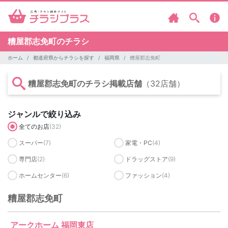
糟屋郡志免町のチラシ
ホーム
都道府県からチラシを探す
福岡県
糟屋郡志免町
糟屋郡志免町のチラシ掲載店舗
（32店舗）
ジャンルで絞り込み
全てのお店
(32)
スーパー
(7)
家電・PC
(4)
専門店
(2)
ドラッグストア
(9)
ホームセンター
(6)
ファッション
(4)
糟屋郡志免町
アークホーム 福岡東店