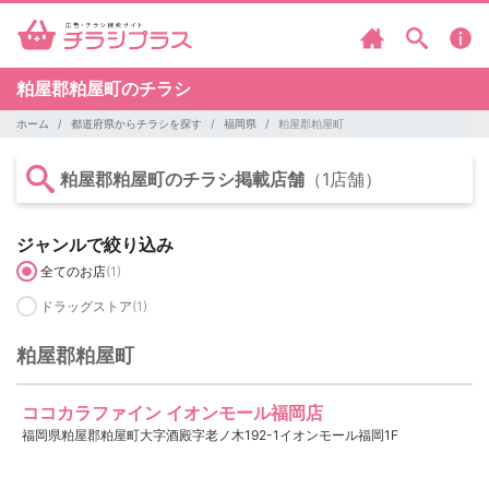
粕屋郡粕屋町のチラシ
ホーム
都道府県からチラシを探す
福岡県
粕屋郡粕屋町
粕屋郡粕屋町のチラシ掲載店舗
（1店舗）
ジャンルで絞り込み
全てのお店
(1)
ドラッグストア
(1)
粕屋郡粕屋町
ココカラファイン イオンモール福岡店
福岡県粕屋郡粕屋町大字酒殿字老ノ木192-1イオンモール福岡1F