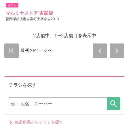
チラシ
マルミヤストア 吉富店
福岡県築上郡吉富町大字今吉20-3
2店舗中、1〜2店舗目を表示中
最初のページへ
チラシを探す
都道府県からチラシを探す