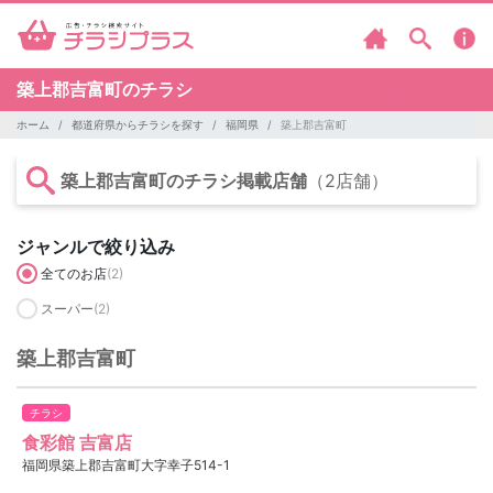
築上郡吉富町のチラシ
ホーム
都道府県からチラシを探す
福岡県
築上郡吉富町
築上郡吉富町のチラシ掲載店舗
（2店舗）
ジャンルで絞り込み
全てのお店
(2)
スーパー
(2)
築上郡吉富町
チラシ
食彩館 吉富店
福岡県築上郡吉富町大字幸子514-1