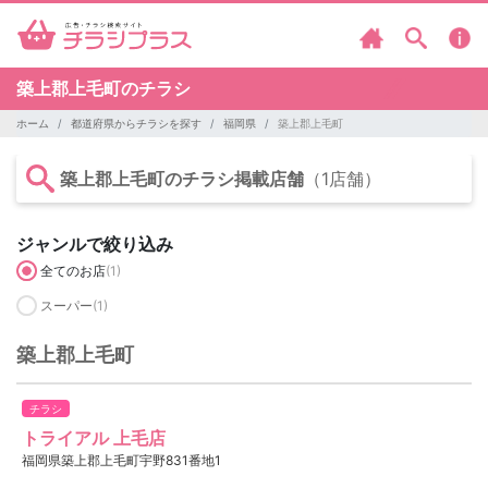
築上郡上毛町のチラシ
ホーム
都道府県からチラシを探す
福岡県
築上郡上毛町
築上郡上毛町のチラシ掲載店舗
（1店舗）
ジャンルで絞り込み
全てのお店
(1)
スーパー
(1)
築上郡上毛町
チラシ
トライアル 上毛店
福岡県築上郡上毛町宇野831番地1