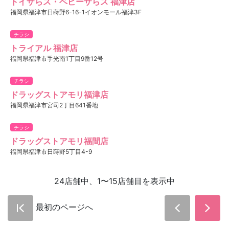
トイザらス・ベビーザらス 福津店
福岡県福津市日蒔野6-16-1イオンモール福津3F
チラシ
トライアル 福津店
福岡県福津市手光南1丁目9番12号
チラシ
ドラッグストアモリ福津店
福岡県福津市宮司2丁目641番地
チラシ
ドラッグストアモリ福間店
福岡県福津市日蒔野5丁目4-9
24店舗中、1〜15店舗目を表示中
最初のページへ