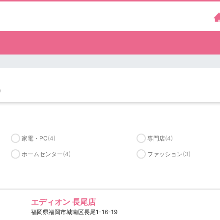
）
家電・PC
(4)
専門店
(4)
ホームセンター
(4)
ファッション
(3)
エディオン 長尾店
福岡県福岡市城南区長尾1-16-19