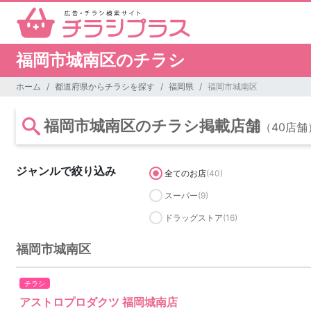
福岡市城南区のチラシ
ホーム
都道府県からチラシを探す
福岡県
福岡市城南区
福岡市城南区のチラシ掲載店舗
（40店舗
ジャンルで絞り込み
全てのお店
(40)
スーパー
(9)
ドラッグストア
(16)
福岡市城南区
チラシ
アストロプロダクツ 福岡城南店