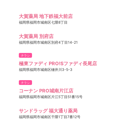
大賀薬局 地下鉄福大前店
福岡県福岡市城南区七隈8丁目
大賀薬局 別府店
福岡県福岡市城南区別府4丁目14-21
チラシ
極東ファディ PRO!Sファディ長尾店
福岡県福岡市城南区樋井川3-5-3
チラシ
コーナン PRO城南片江店
福岡県福岡市城南区片江5丁目51番15号
サンドラッグ 福大通り薬局
福岡県福岡市城南区干隈1丁目7番12号