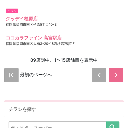
チラシ
グッデイ桧原店
福岡県福岡市南区桧原5丁目10-3
ココカラファイン 高宮駅店
福岡県福岡市南区大楠3-20-18西鉄高宮駅1F
89店舗中、1〜15店舗目を表示中
最初のページへ
チラシを探す