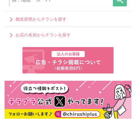
都道府県からチラシを探す
お店の名前からチラシを探す