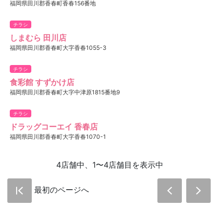
福岡県田川郡香春町香春156番地
チラシ
しまむら 田川店
福岡県田川郡香春町大字香春1055-3
チラシ
食彩館 すずかけ店
福岡県田川郡香春町大字中津原1815番地9
チラシ
ドラッグコーエイ 香春店
福岡県田川郡香春町大字香春1070-1
4店舗中、1〜4店舗目を表示中
最初のページへ