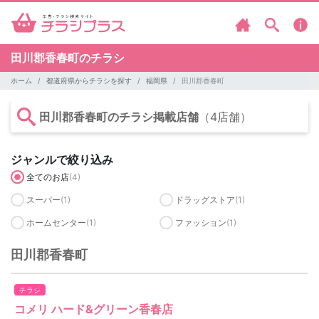
田川郡香春町のチラシ
ホーム
都道府県からチラシを探す
福岡県
田川郡香春町
田川郡香春町のチラシ掲載店舗
（4店舗）
ジャンルで絞り込み
全てのお店
(4)
スーパー
(1)
ドラッグストア
(1)
ホームセンター
(1)
ファッション
(1)
田川郡香春町
チラシ
コメリ ハード&グリーン香春店