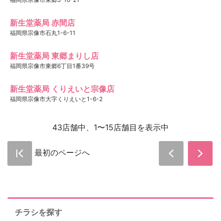
新生堂薬局 赤間店
福岡県宗像市石丸1-6-11
新生堂薬局 東郷まりし店
福岡県宗像市東郷6丁目1番39号
新生堂薬局 くりえいと宗像店
福岡県宗像市大字くりえいと1-6-2
43店舗中、1〜15店舗目を表示中
最初のページへ
チラシを探す