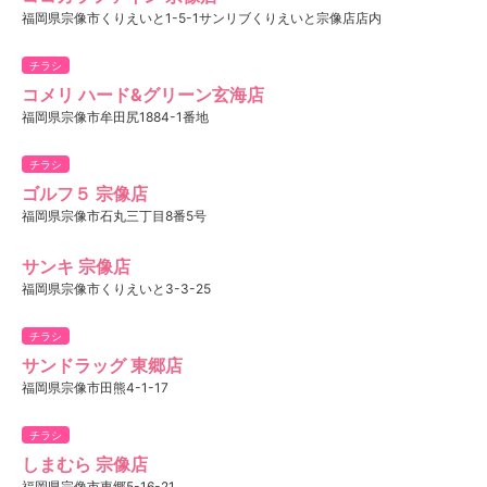
福岡県宗像市くりえいと1-5-1サンリブくりえいと宗像店店内
チラシ
コメリ ハード&グリーン玄海店
福岡県宗像市牟田尻1884-1番地
チラシ
ゴルフ５ 宗像店
福岡県宗像市石丸三丁目8番5号
サンキ 宗像店
福岡県宗像市くりえいと3-3-25
チラシ
サンドラッグ 東郷店
福岡県宗像市田熊4-1-17
チラシ
しまむら 宗像店
福岡県宗像市東郷5-16-21