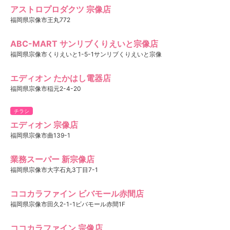
アストロプロダクツ 宗像店
福岡県宗像市王丸772
ABC-MART サンリブくりえいと宗像店
福岡県宗像市くりえいと1-5-1サンリブくりえいと宗像
エディオン たかはし電器店
福岡県宗像市稲元2-4-20
チラシ
エディオン 宗像店
福岡県宗像市曲139-1
業務スーパー 新宗像店
福岡県宗像市大字石丸3丁目7-1
ココカラファイン ビバモール赤間店
福岡県宗像市田久2-1-1ビバモール赤間1F
ココカラファイン 宗像店