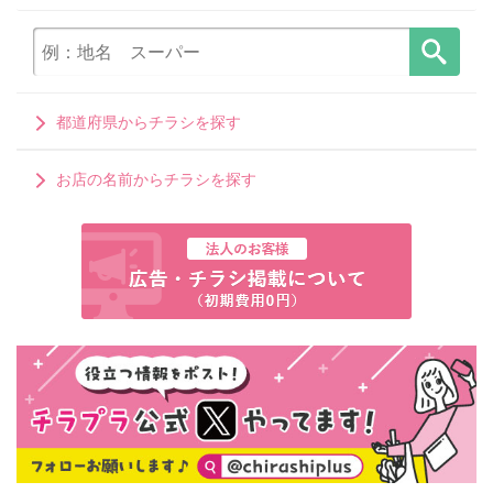
都道府県からチラシを探す
お店の名前からチラシを探す