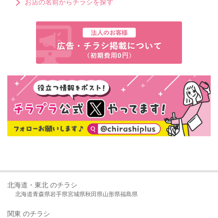
お店の名前からチラシを探す
北海道・東北 のチラシ
北海道
青森県
岩手県
宮城県
秋田県
山形県
福島県
関東 のチラシ