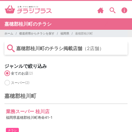
嘉穂郡桂川町のチラシ
ホーム
都道府県からチラシを探す
福岡県
嘉穂郡桂川町
嘉穂郡桂川町のチラシ掲載店舗
（2店舗）
ジャンルで絞り込み
全てのお店
(2)
スーパー
(2)
嘉穂郡桂川町
業務スーパー 桂川店
福岡県嘉穂郡桂川町寿命41-1
チラシ