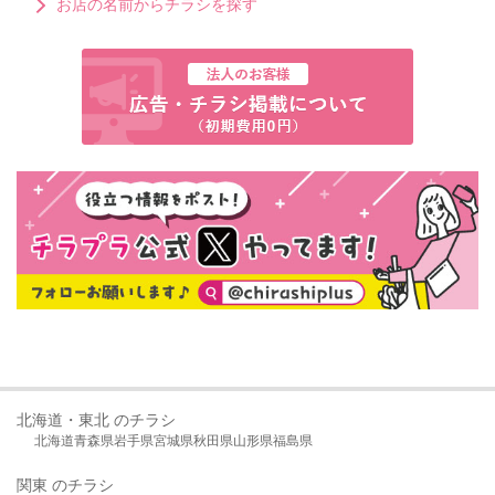
お店の名前からチラシを探す
北海道・東北 のチラシ
北海道
青森県
岩手県
宮城県
秋田県
山形県
福島県
関東 のチラシ