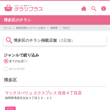
博多区のチラシ
ホーム
都道府県からチラシを探す
福岡県
博多区
博多区のチラシ掲載店舗
（2店舗）
ジャンルで絞り込み
全てのお店
(2)
スーパー
(2)
博多区
マックスバリュ エクスプレス 住吉４丁目店
福岡県博多区住吉４丁目２９－２２
チラシ