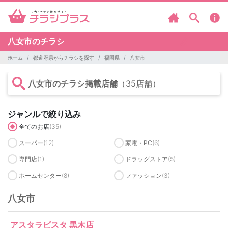
八女市のチラシ
ホーム
都道府県からチラシを探す
福岡県
八女市
八女市のチラシ掲載店舗
（35店舗）
ジャンルで絞り込み
全てのお店
(35)
スーパー
(12)
家電・PC
(6)
専門店
(1)
ドラッグストア
(5)
ホームセンター
(8)
ファッション
(3)
八女市
アスタラビスタ 黒木店