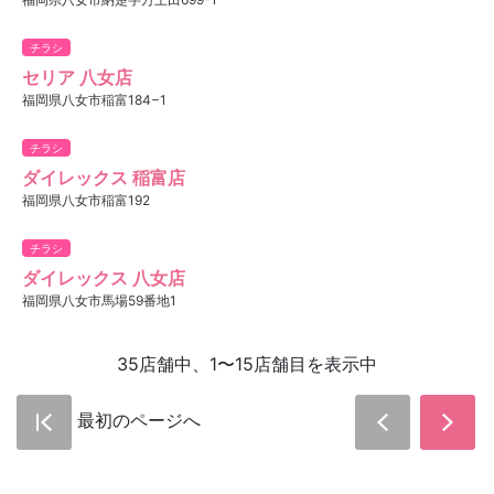
チラシ
セリア 八女店
福岡県八女市稲富184−1
チラシ
ダイレックス 稲富店
福岡県八女市稲富192
チラシ
ダイレックス 八女店
福岡県八女市馬場59番地1
35店舗中、1〜15店舗目を表示中
最初のページへ