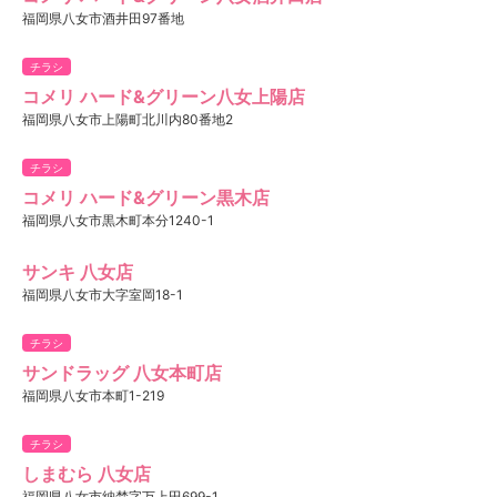
福岡県八女市酒井田97番地
チラシ
コメリ ハード&グリーン八女上陽店
福岡県八女市上陽町北川内80番地2
チラシ
コメリ ハード&グリーン黒木店
福岡県八女市黒木町本分1240-1
サンキ 八女店
福岡県八女市大字室岡18-1
チラシ
サンドラッグ 八女本町店
福岡県八女市本町1-219
チラシ
しまむら 八女店
福岡県八女市納楚字万上田699-1