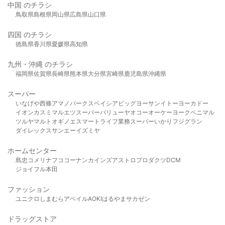
中国 のチラシ
鳥取県
島根県
岡山県
広島県
山口県
四国 のチラシ
徳島県
香川県
愛媛県
高知県
九州・沖縄 のチラシ
福岡県
佐賀県
長崎県
熊本県
大分県
宮崎県
鹿児島県
沖縄県
スーパー
いなげや
西條
アマノパークス
ベイシア
ビッグヨーサン
イトーヨーカドー
イオン
カスミ
マルエツ
スーパーバリュー
ヤオコー
オーケー
ヨークベニマル
ツルヤ
マルト
オギノ
エスマート
ライフ
業務スーパー
いかり
フジグラン
ダイレックス
サンエー
イズミヤ
ホームセンター
島忠
コメリ
ナフコ
コーナン
カインズ
アストロプロダクツ
DCM
ジョイフル本田
ファッション
ユニクロ
しまむら
アベイル
AOKI
はるやま
サカゼン
ドラッグストア