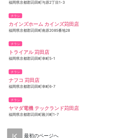
福岡県京都郡苅田町与原2丁目1-3
チラシ
カインズホーム カインズ苅田店
福岡県京都郡苅田町南原2085番地28
チラシ
トライアル 苅田店
福岡県京都郡苅田町幸町5-1
チラシ
ナフコ 苅田店
福岡県京都郡苅田町幸町6-7
チラシ
ヤマダ電機 テックランド苅田店
福岡県京都郡苅田町殿川町1-7
最初のページへ