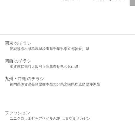
関東 のチラシ
茨城県
栃木県
群馬県
埼玉県
千葉県
東京都
神奈川県
関西 のチラシ
滋賀県
京都府
大阪府
兵庫県
奈良県
和歌山県
九州・沖縄 のチラシ
福岡県
佐賀県
長崎県
熊本県
大分県
宮崎県
鹿児島県
沖縄県
ファッション
ユニクロ
しまむら
アベイル
AOKI
はるやま
サカゼン