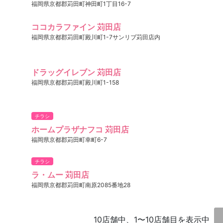
福岡県京都郡苅田町神田町1丁目16-7
ココカラファイン 苅田店
福岡県京都郡苅田町殿川町1-7サンリブ苅田店内
ドラッグイレブン 苅田店
福岡県京都郡苅田町殿川町1-158
チラシ
ホームプラザナフコ 苅田店
福岡県京都郡苅田町幸町6-7
チラシ
ラ・ムー 苅田店
福岡県京都郡苅田町南原2085番地28
10店舗中、1〜10店舗目を表示中