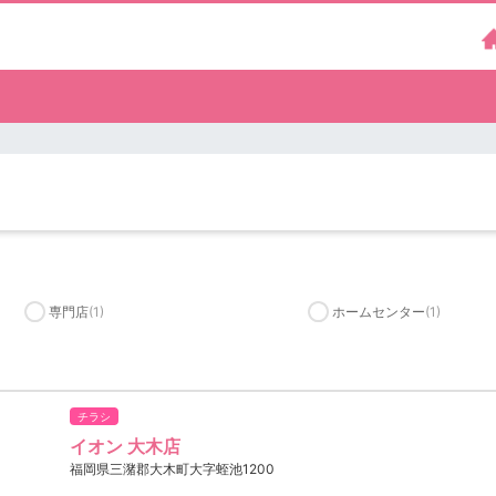
）
専門店
(1)
ホームセンター
(1)
チラシ
イオン 大木店
福岡県三潴郡大木町大字蛭池1200