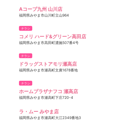
Aコープ九州 山川店
福岡県みやま市山川町立山964
チラシ
コメリ ハード&グリーン高田店
福岡県みやま市高田町濃施507番4号
チラシ
ドラッグストアモリ瀬高店
福岡県みやま市瀬高町文廣1678番地
チラシ
ホームプラザナフコ 瀬高店
福岡県みやま市瀬高町下庄720-4
ラ・ムー みやま店
福岡県みやま市瀬高町大江2349番地3