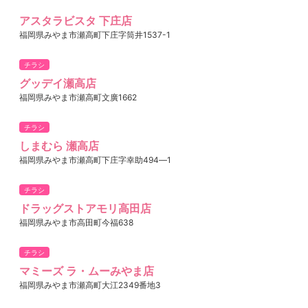
アスタラビスタ 下庄店
福岡県みやま市瀬高町下庄字筒井1537-1
チラシ
グッデイ瀬高店
福岡県みやま市瀬高町文廣1662
チラシ
しまむら 瀬高店
福岡県みやま市瀬高町下庄字幸助494―1
チラシ
ドラッグストアモリ高田店
福岡県みやま市高田町今福638
チラシ
マミーズ ラ・ムーみやま店
福岡県みやま市瀬高町大江2349番地3