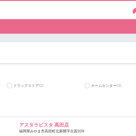
ドラッグストア
(2)
ホームセンター
(3)
アスタラビスタ 高田店
福岡県みやま市高田町北新開字古賀209