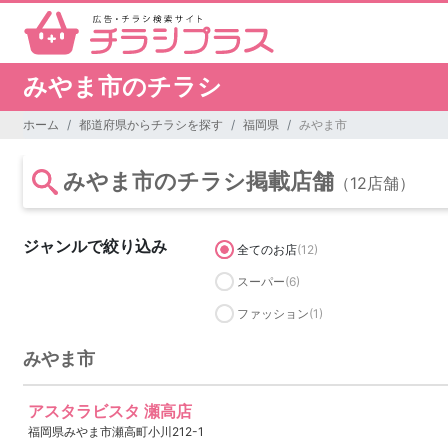
みやま市のチラシ
ホーム
都道府県からチラシを探す
福岡県
みやま市
みやま市のチラシ掲載店舗
（12店舗）
ジャンルで絞り込み
全てのお店
(12)
スーパー
(6)
ファッション
(1)
みやま市
アスタラビスタ 瀬高店
福岡県みやま市瀬高町小川212-1