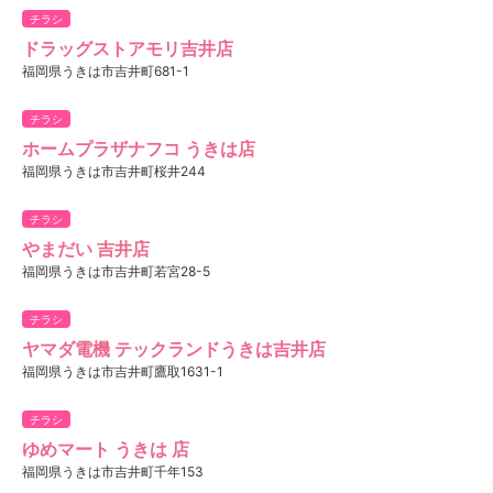
チラシ
ドラッグストアモリ吉井店
福岡県うきは市吉井町681-1
チラシ
ホームプラザナフコ うきは店
福岡県うきは市吉井町桜井244
チラシ
やまだい 吉井店
福岡県うきは市吉井町若宮28-5
チラシ
ヤマダ電機 テックランドうきは吉井店
福岡県うきは市吉井町鷹取1631-1
チラシ
ゆめマート うきは 店
福岡県うきは市吉井町千年153