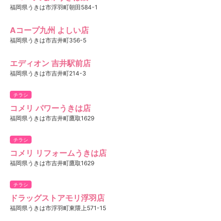
福岡県うきは市浮羽町朝田584-1
Aコープ九州 よしい店
福岡県うきは市吉井町356-5
エディオン 吉井駅前店
福岡県うきは市吉井町214-3
チラシ
コメリ パワーうきは店
福岡県うきは市吉井町鷹取1629
チラシ
コメリ リフォームうきは店
福岡県うきは市吉井町鷹取1629
チラシ
ドラッグストアモリ浮羽店
福岡県うきは市浮羽町東隈上571-15