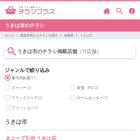
うきは市のチラシ
ホーム
都道府県からチラシを探す
福岡県
うきは市
うきは市のチラシ掲載店舗
（11店舗）
ジャンルで絞り込み
全てのお店
(11)
スーパー
(3)
家電・PC
(2)
ドラッグストア
(2)
ホームセンター
(3)
ファッション
(1)
うきは市
Aコープ九州 うきは店