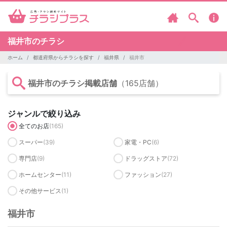
福井市のチラシ
ホーム
都道府県からチラシを探す
福井県
福井市
福井市のチラシ掲載店舗
（165店舗）
ジャンルで絞り込み
全てのお店
(165)
スーパー
(39)
家電・PC
(6)
専門店
(9)
ドラッグストア
(72)
ホームセンター
(11)
ファッション
(27)
その他サービス
(1)
福井市