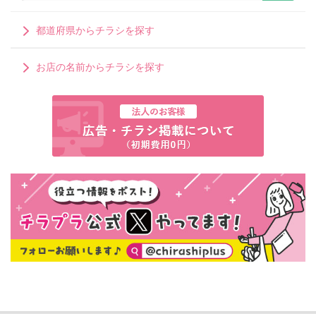
都道府県からチラシを探す
お店の名前からチラシを探す