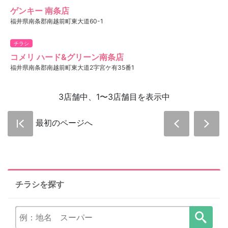
ゲンキー 南条店
福井県南条郡南越前町東大道60-1
チラシ
コメリ ハード&グリーン南条店
福井県南条郡南越前町東大道2字宮ケ有35番1
3店舗中、1〜3店舗目を表示中
最初のページへ
チラシを探す