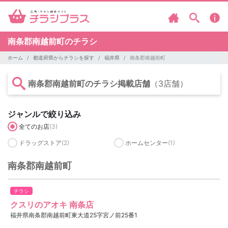
南条郡南越前町のチラシ
ホーム
都道府県からチラシを探す
福井県
南条郡南越前町
南条郡南越前町のチラシ掲載店舗
（3店舗）
ジャンルで絞り込み
全てのお店
(3)
ドラッグストア
(2)
ホームセンター
(1)
南条郡南越前町
チラシ
クスリのアオキ 南条店
福井県南条郡南越前町東大道25字宮ノ前25番1