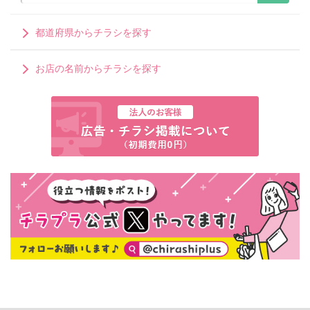
都道府県からチラシを探す
お店の名前からチラシを探す