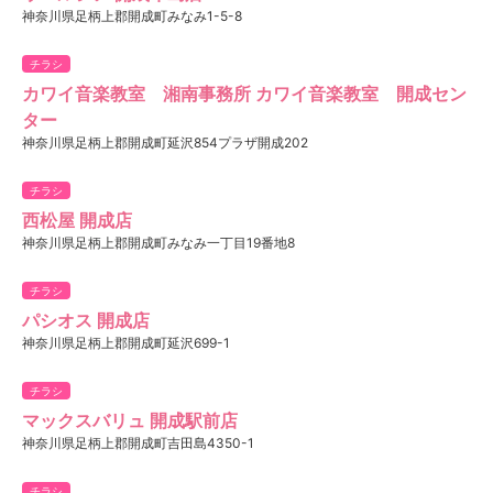
神奈川県足柄上郡開成町みなみ1-5-8
チラシ
カワイ音楽教室 湘南事務所 カワイ音楽教室 開成セン
ター
神奈川県足柄上郡開成町延沢854プラザ開成202
チラシ
西松屋 開成店
神奈川県足柄上郡開成町みなみ一丁目19番地8
チラシ
パシオス 開成店
神奈川県足柄上郡開成町延沢699-1
チラシ
マックスバリュ 開成駅前店
神奈川県足柄上郡開成町吉田島4350-1
チラシ