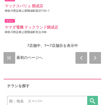
マックスバリュ 開成店
神奈川県足柄上郡開成町延沢730-1
チラシ
ヤマダ電機 テックランド開成店
神奈川県足柄上郡開成町宮台398
7店舗中、1〜7店舗目を表示中
最初のページへ
チラシを探す