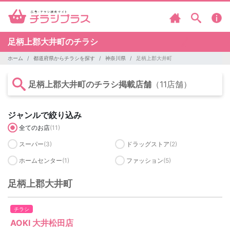
足柄上郡大井町のチラシ
ホーム
都道府県からチラシを探す
神奈川県
足柄上郡大井町
足柄上郡大井町のチラシ掲載店舗
（11店舗）
ジャンルで絞り込み
全てのお店
(11)
スーパー
(3)
ドラッグストア
(2)
ホームセンター
(1)
ファッション
(5)
足柄上郡大井町
チラシ
AOKI 大井松田店