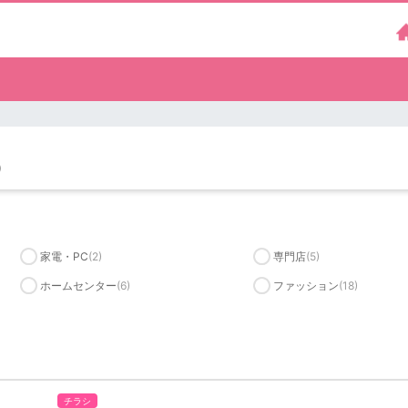
）
家電・PC
(2)
専門店
(5)
ホームセンター
(6)
ファッション
(18)
チラシ