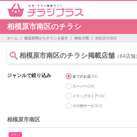
相模原市南区のチラシ
ホーム
都道府県からチラシを探す
神奈川県
相模原市南区
相模原市南区のチラシ掲載店舗
（84店舗
ジャンルで絞り込み
全てのお店
(84)
スーパー
(34)
ドラッグストア
(18)
その他サービス
(1)
相模原市南区
チラシ