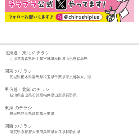
北海道・東北 のチラシ
北海道
青森県
岩手県
宮城県
秋田県
山形県
福島県
関東 のチラシ
茨城県
栃木県
群馬県
埼玉県
千葉県
東京都
神奈川県
甲信越・北陸 のチラシ
新潟県
富山県
石川県
福井県
山梨県
長野県
東海 のチラシ
岐阜県
静岡県
愛知県
三重県
関西 のチラシ
滋賀県
京都府
大阪府
兵庫県
奈良県
和歌山県