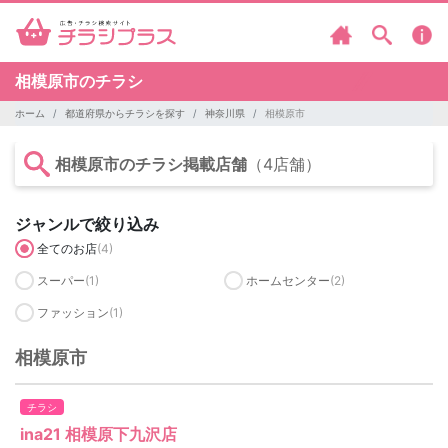
相模原市のチラシ
ホーム
都道府県からチラシを探す
神奈川県
相模原市
相模原市のチラシ掲載店舗
（4店舗）
ジャンルで絞り込み
全てのお店
(4)
スーパー
(1)
ホームセンター
(2)
ファッション
(1)
相模原市
チラシ
ina21 相模原下九沢店